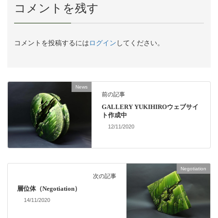
コメントを残す
コメントを投稿するには
ログイン
してください。
News
前の記事
GALLERY YUKIHIROウェブサイ
ト作成中
12/11/2020
Negotiation
次の記事
層位体（Negotiation）
14/11/2020