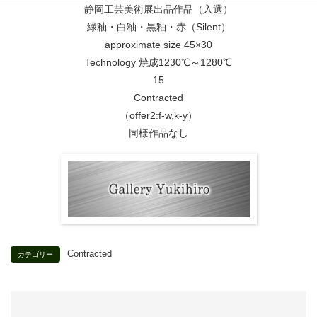
静岡工芸美術展出品作品（入選）
緑釉・白釉・黒釉・赤（Silent）
approximate size 45×30
Technology 焼成1230℃～1280℃
15
Contracted
（offer2:f-w,k-y）
同様作品なし
Contracted
カテゴリー